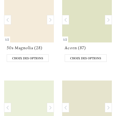
1
/
2
1
/
2
50s Magnolia (28)
Acorn (87)
CHOIX DES OPTIONS
CHOIX DES OPTIONS