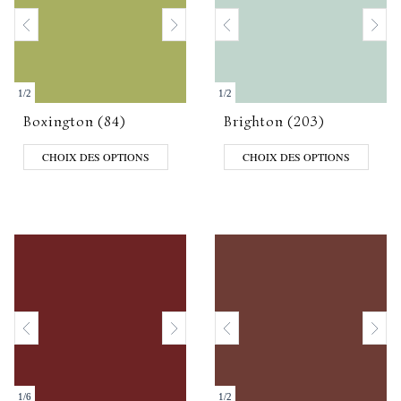
1
/
2
1
/
2
Boxington (84)
Brighton (203)
CHOIX DES OPTIONS
CHOIX DES OPTIONS
1
/
6
1
/
2