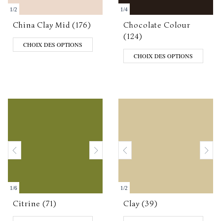
1
/
2
1
/
4
China Clay Mid (176)
Chocolate Colour
(124)
CHOIX DES OPTIONS
CHOIX DES OPTIONS
1
/
6
1
/
2
Citrine (71)
Clay (39)