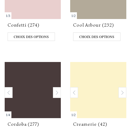
1
/
3
1
/
2
Confetti (274)
Cool Arbour (232)
CHOIX DES OPTIONS
CHOIX DES OPTIONS
1
/
4
1
/
2
Cordoba (277)
Creamerie (42)