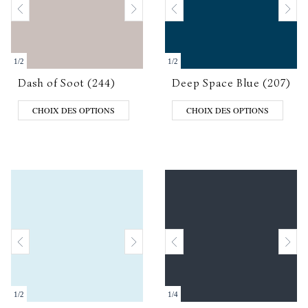
1
/
2
1
/
2
Dash of Soot (244)
Deep Space Blue (207)
CHOIX DES OPTIONS
CHOIX DES OPTIONS
1
/
2
1
/
4