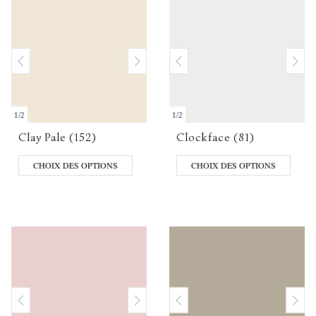
1
/
2
1
/
2
Clay Pale (152)
Clockface (81)
CHOIX DES OPTIONS
CHOIX DES OPTIONS