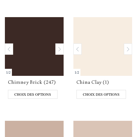
1
/
2
1
/
2
Chimney Brick (247)
China Clay (1)
CHOIX DES OPTIONS
CHOIX DES OPTIONS