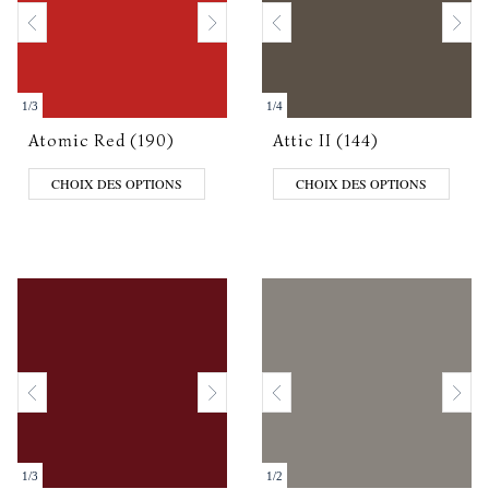
1
/
3
1
/
4
Atomic Red (190)
Attic II (144)
CHOIX DES OPTIONS
CHOIX DES OPTIONS
1
/
3
1
/
2