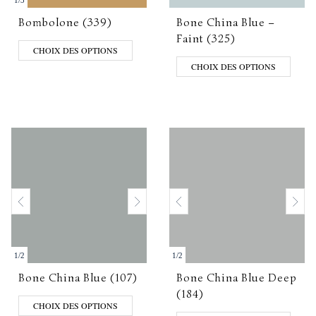
1
/
3
Bombolone (339)
Bone China Blue –
Faint (325)
CHOIX DES OPTIONS
CHOIX DES OPTIONS
1
/
2
1
/
2
Bone China Blue (107)
Bone China Blue Deep
(184)
CHOIX DES OPTIONS