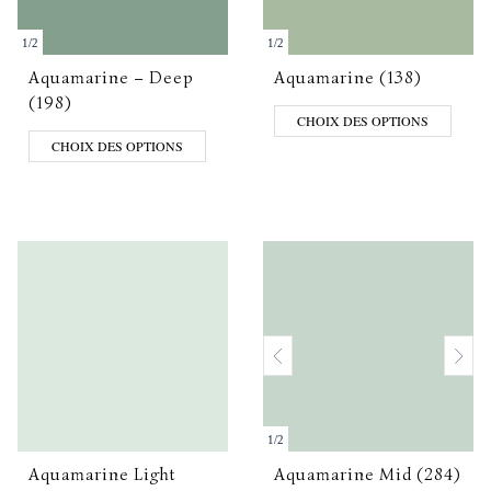
1
/
2
1
/
2
Aquamarine – Deep
Aquamarine (138)
(198)
CHOIX DES OPTIONS
CHOIX DES OPTIONS
1
/
2
Aquamarine Light
Aquamarine Mid (284)