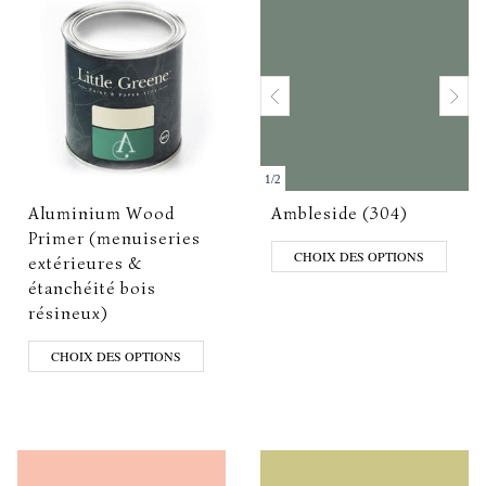
1
/
2
Aluminium Wood
Ambleside (304)
Primer (menuiseries
CHOIX DES OPTIONS
extérieures &
étanchéité bois
résineux)
CHOIX DES OPTIONS