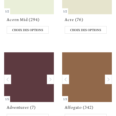
1
/
2
1
/
2
Acorn Mid (294)
Acre (76)
CHOIX DES OPTIONS
CHOIX DES OPTIONS
1
/
5
1
/
3
Adventurer (7)
Affogato (342)