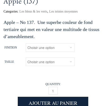
Apple (137)
Categories:
Les bleus & les verts
,
Les teintes moyennes
Apple – No 137. Une superbe couleur de fond
tertiaire qui met en valeur une multitude de tissus
d’ameublement.
FINITION
TAILLE
QUANTITY:
APPLE (137) QUANTITY
AJOUTER AU PANIER