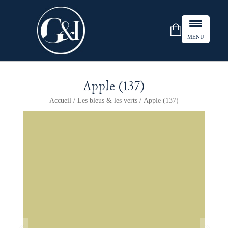
MENU
Apple (137)
Accueil
/
Les bleus & les verts
/ Apple (137)