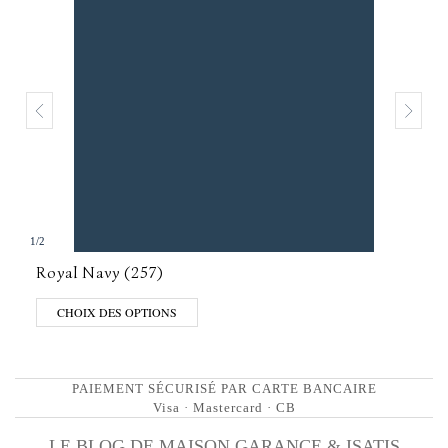
1
/
2
Royal Navy (257)
CHOIX DES OPTIONS
PAIEMENT SÉCURISÉ PAR CARTE BANCAIRE
Visa · Mastercard · CB
LE BLOG DE MAISON GARANCE & ISATIS