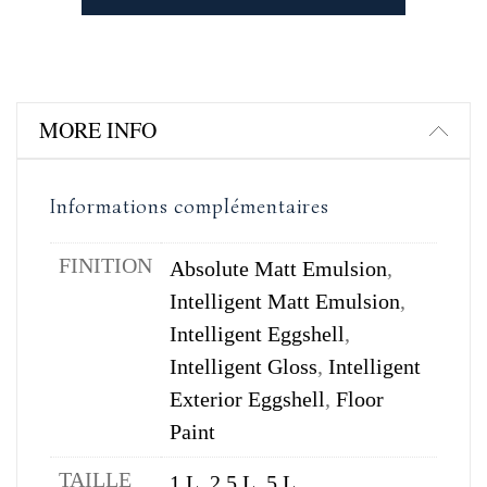
MORE INFO
Informations complémentaires
FINITION
Absolute Matt Emulsion
,
Intelligent Matt Emulsion
,
Intelligent Eggshell
,
Intelligent Gloss
,
Intelligent
Exterior Eggshell
,
Floor
Paint
TAILLE
1 L
,
2,5 L
,
5 L