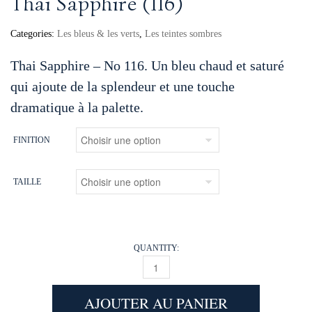
Thai Sapphire (116)
Categories:
Les bleus & les verts
,
Les teintes sombres
Thai Sapphire – No 116. Un bleu chaud et saturé
qui ajoute de la splendeur et une touche
dramatique à la palette.
FINITION
TAILLE
QUANTITY:
THAI SAPPHIRE (116) QUANTITY
AJOUTER AU PANIER