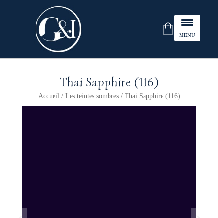
MENU
Thai Sapphire (116)
Accueil
/
Les teintes sombres
/ Thai Sapphire (116)