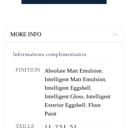
MORE INFO
Informations complémentaires
FINITION
Absolute Matt Emulsion
,
Intelligent Matt Emulsion
,
Intelligent Eggshell
,
Intelligent Gloss
,
Intelligent
Exterior Eggshell
,
Floor
Paint
TAILLE
1 L
,
2,5 L
,
5 L