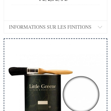
INFORMATIONS SUR LES FINITIONS