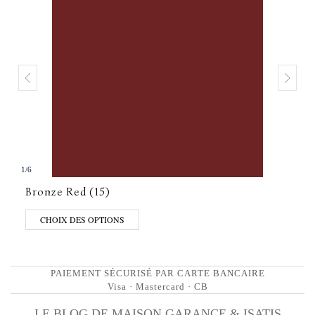
1
/
6
Bronze Red (15)
CHOIX DES OPTIONS
PAIEMENT SÉCURISÉ PAR CARTE BANCAIRE
Visa · Mastercard · CB
LE BLOG DE MAISON GARANCE & ISATIS