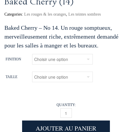
Baked Cherry (14)
Categories:
Les rouges & les oranges
,
Les teintes sombres
Baked Cherry – No 14. Un rouge somptueux,
merveilleusement riche, extrêmement demandé
pour les salles à manger et les bureaux.
FINITION
TAILLE
QUANTITY:
BAKED CHERRY (14) QUANTITY
AJOUTER AU PANIER