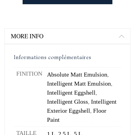
MORE INFO
Informations complémentaires
FINITION
Absolute Matt Emulsion
,
Intelligent Matt Emulsion
,
Intelligent Eggshell
,
Intelligent Gloss
,
Intelligent
Exterior Eggshell
,
Floor
Paint
TAILLE
1 L
,
2,5 L
,
5 L