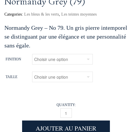
Normandy Grey (79)
Categories:
Les bleus & les verts
,
Les teintes moyennes
Normandy Grey – No 79. Un gris pierre intemporel
se distinguant par une élégance et une personnalité
sans égale.
FINITION
TAILLE
QUANTITY:
NORMANDY GREY (79) QUANTITY
AJOUTER AU PANIER