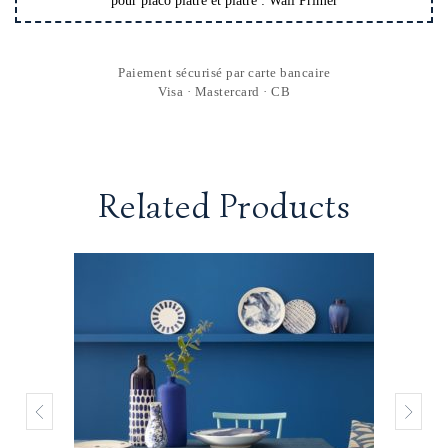
pour placo plâtre et plâtre : Wall Primer
Paiement sécurisé par carte bancaire
Visa · Mastercard · CB
Related Products