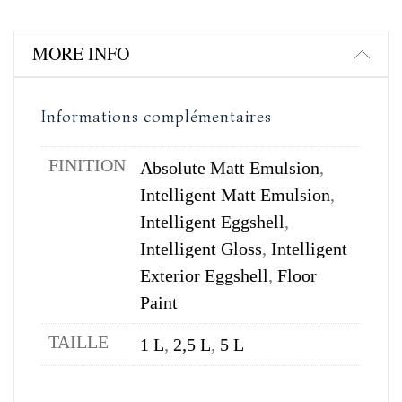
MORE INFO
Informations complémentaires
FINITION
Absolute Matt Emulsion
,
Intelligent Matt Emulsion
,
Intelligent Eggshell
,
Intelligent Gloss
,
Intelligent
Exterior Eggshell
,
Floor
Paint
TAILLE
1 L
,
2,5 L
,
5 L