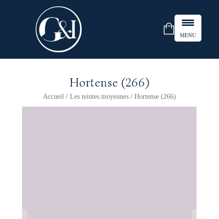
MENU
Hortense (266)
Accueil
/
Les teintes moyennes
/ Hortense (266)