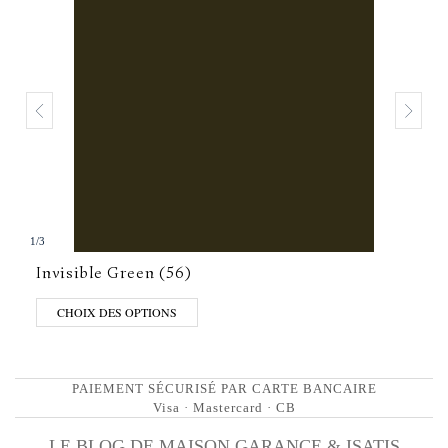
1
/
3
Invisible Green (56)
CHOIX DES OPTIONS
PAIEMENT SÉCURISÉ PAR CARTE BANCAIRE
Visa · Mastercard · CB
LE BLOG DE MAISON GARANCE & ISATIS