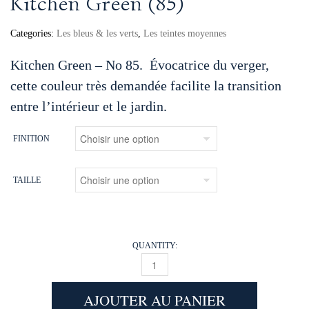
Kitchen Green (85)
Categories:
Les bleus & les verts
,
Les teintes moyennes
Kitchen Green – No 85. Évocatrice du verger,
cette couleur très demandée facilite la transition
entre l’intérieur et le jardin.
FINITION
TAILLE
QUANTITY:
KITCHEN GREEN (85) QUANTITY
AJOUTER AU PANIER