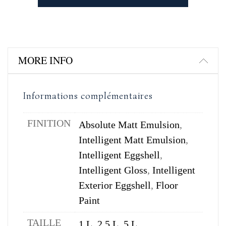
MORE INFO
Informations complémentaires
FINITION
Absolute Matt Emulsion
,
Intelligent Matt Emulsion
,
Intelligent Eggshell
,
Intelligent Gloss
,
Intelligent
Exterior Eggshell
,
Floor
Paint
TAILLE
1 L
,
2,5 L
,
5 L