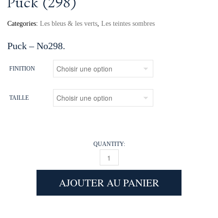
Puck (298)
Categories:
Les bleus & les verts
,
Les teintes sombres
Puck – No298.
FINITION
TAILLE
QUANTITY:
PUCK (298) QUANTITY
AJOUTER AU PANIER