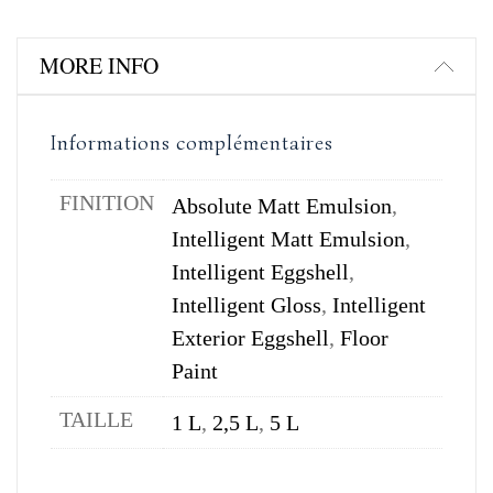
MORE INFO
Informations complémentaires
FINITION
Absolute Matt Emulsion
,
Intelligent Matt Emulsion
,
Intelligent Eggshell
,
Intelligent Gloss
,
Intelligent
Exterior Eggshell
,
Floor
Paint
TAILLE
1 L
,
2,5 L
,
5 L