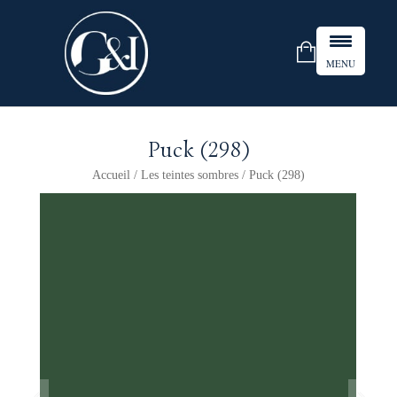
MENU
Puck (298)
Accueil
/
Les teintes sombres
/ Puck (298)