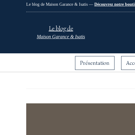
Le blog de Maison Garance & Isatis —
Découvrez notre bouti
Le blog de
Maison Garance & Isatis
Présentation
Acc