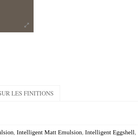
UR LES FINITIONS
lsion
,
Intelligent Matt Emulsion
,
Intelligent Eggshell
,