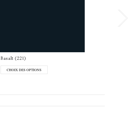
Basalt (221)
Stone
CHOIX DES OPTIONS
CHO