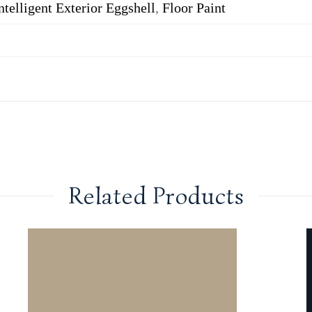
ntelligent Exterior Eggshell
,
Floor Paint
Related Products