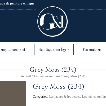
que de peinture en ligne
ompagnement
Boutique en ligne
Formation
Grey Moss (234)
Accueil
/
Les teintes sombres
/ Grey Moss (234)
Grey Moss (234)
Categories:
Les jaunes & les beiges
,
Les teintes sombr