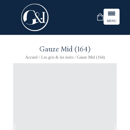
MENU
Gauze Mid (164)
Accueil
/
Les gris & les noirs
/ Gauze Mid (164)