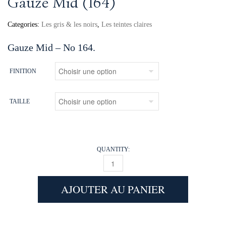
Gauze Mid (164)
Categories:
Les gris & les noirs
,
Les teintes claires
Gauze Mid – No 164.
FINITION
TAILLE
QUANTITY:
GAUZE MID (164) QUANTITY
AJOUTER AU PANIER