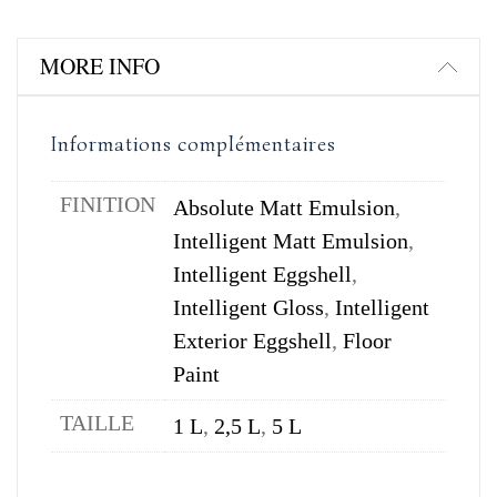
MORE INFO
Informations complémentaires
FINITION
Absolute Matt Emulsion
,
Intelligent Matt Emulsion
,
Intelligent Eggshell
,
Intelligent Gloss
,
Intelligent
Exterior Eggshell
,
Floor
Paint
TAILLE
1 L
,
2,5 L
,
5 L