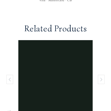
Visa · Mastercard · CB
Related Products