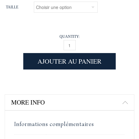
TAILLE
QUANTITY:
HICKS' BLUE (208) QUANTITY
AJOUTER AU PANIER
MORE INFO
Informations complémentaires