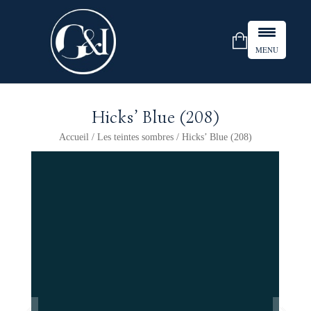
MENU
Hicks’ Blue (208)
Accueil
/
Les teintes sombres
/ Hicks’ Blue (208)