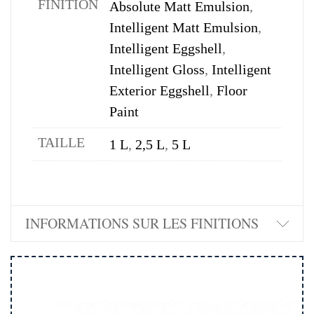
FINITION
Absolute Matt Emulsion
,
Intelligent Matt Emulsion
,
Intelligent Eggshell
,
Intelligent Gloss
,
Intelligent
Exterior Eggshell
,
Floor
Paint
TAILLE
1 L
,
2,5 L
,
5 L
INFORMATIONS SUR LES FINITIONS