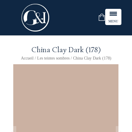
MENU
China Clay Dark (178)
Accueil
/
Les teintes sombres
/ China Clay Dark (178)