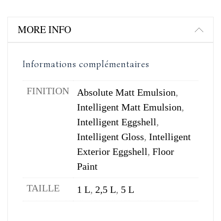
MORE INFO
Informations complémentaires
FINITION
Absolute Matt Emulsion
,
Intelligent Matt Emulsion
,
Intelligent Eggshell
,
Intelligent Gloss
,
Intelligent
Exterior Eggshell
,
Floor
Paint
TAILLE
1 L
,
2,5 L
,
5 L