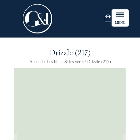
MENU
Drizzle (217)
Accueil
/
Les bleus & les verts
/ Drizzle (217)