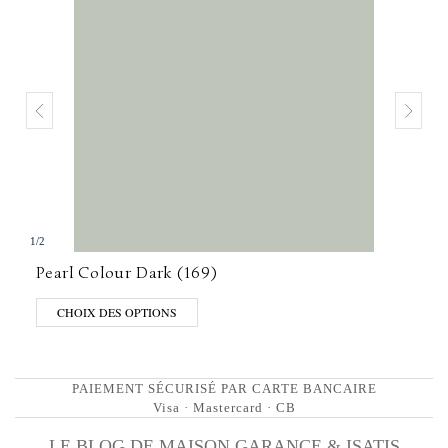
1
/
2
Pearl Colour Dark (169)
CHOIX DES OPTIONS
PAIEMENT SÉCURISÉ PAR CARTE BANCAIRE
Visa · Mastercard · CB
LE BLOG DE MAISON GARANCE & ISATIS