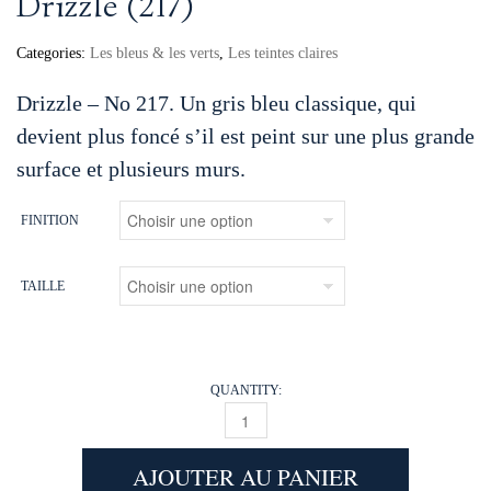
Drizzle (217)
Categories:
Les bleus & les verts
,
Les teintes claires
Drizzle – No 217. Un gris bleu classique, qui
devient plus foncé s’il est peint sur une plus grande
surface et plusieurs murs.
FINITION
TAILLE
QUANTITY:
DRIZZLE (217) QUANTITY
AJOUTER AU PANIER