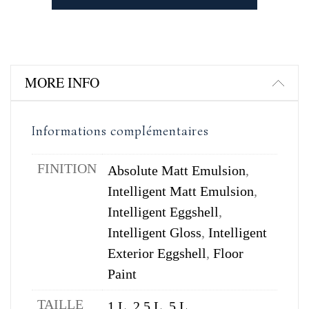
MORE INFO
Informations complémentaires
FINITION
Absolute Matt Emulsion
,
Intelligent Matt Emulsion
,
Intelligent Eggshell
,
Intelligent Gloss
,
Intelligent
Exterior Eggshell
,
Floor
Paint
TAILLE
1 L
,
2,5 L
,
5 L