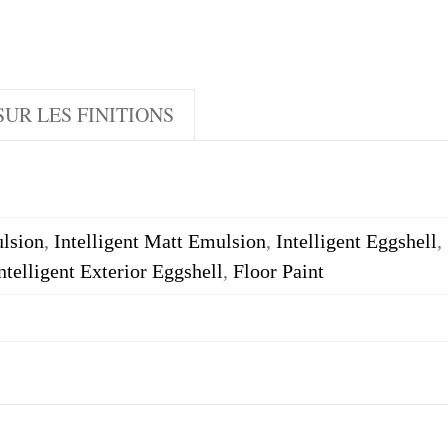
UR LES FINITIONS
lsion
,
Intelligent Matt Emulsion
,
Intelligent Eggshell
,
ntelligent Exterior Eggshell
,
Floor Paint