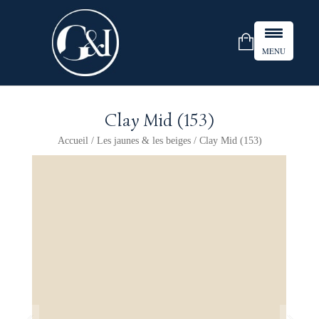
MENU
Clay Mid (153)
Accueil
/
Les jaunes & les beiges
/ Clay Mid (153)