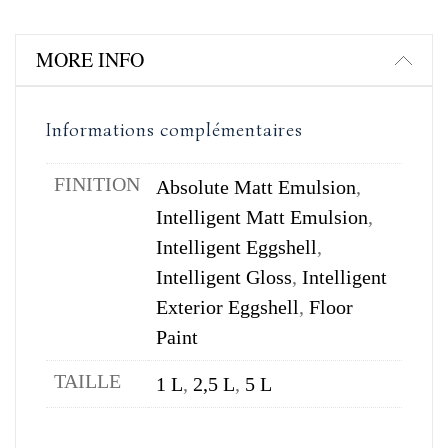
MORE INFO
Informations complémentaires
FINITION
Absolute Matt Emulsion
,
Intelligent Matt Emulsion
,
Intelligent Eggshell
,
Intelligent Gloss
,
Intelligent
Exterior Eggshell
,
Floor
Paint
TAILLE
1 L
,
2,5 L
,
5 L