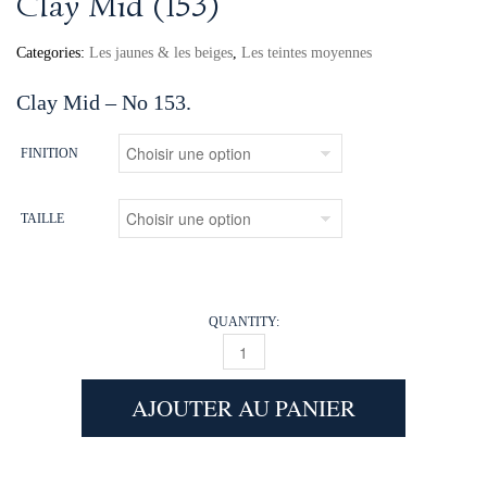
Clay Mid (153)
Categories:
Les jaunes & les beiges
,
Les teintes moyennes
Clay Mid – No 153.
FINITION
TAILLE
QUANTITY:
CLAY MID (153) QUANTITY
AJOUTER AU PANIER