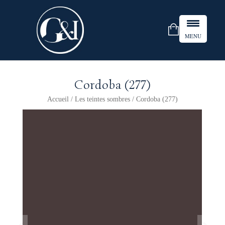
MENU
Cordoba (277)
Accueil
/
Les teintes sombres
/ Cordoba (277)