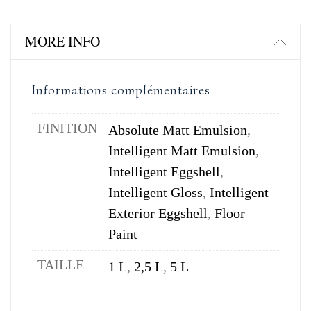
MORE INFO
Informations complémentaires
FINITION
Absolute Matt Emulsion
,
Intelligent Matt Emulsion
,
Intelligent Eggshell
,
Intelligent Gloss
,
Intelligent
Exterior Eggshell
,
Floor
Paint
TAILLE
1 L
,
2,5 L
,
5 L