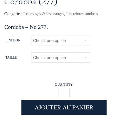
Cordoba (277)
Categories:
Les rouges & les oranges
,
Les teintes sombres
Cordoba – No 277.
FINITION
TAILLE
QUANTITY:
CORDOBA (277) QUANTITY
AJOUTER AU PANIER