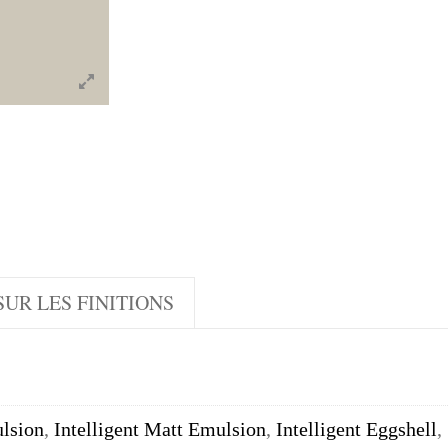
UR LES FINITIONS
lsion
,
Intelligent Matt Emulsion
,
Intelligent Eggshell
,