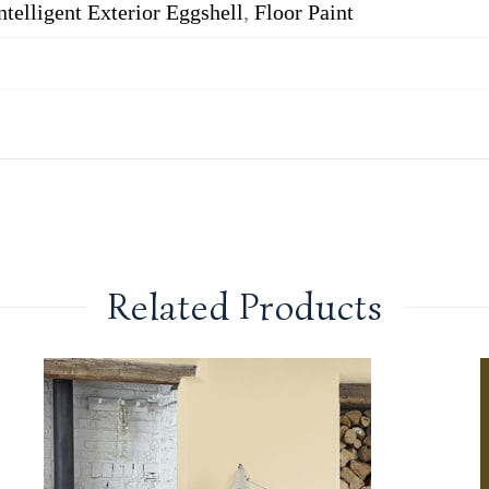
ntelligent Exterior Eggshell
,
Floor Paint
Related Products