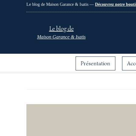
Le blog de Maison Garance & Isatis —
Découvrez notre bouti
Le blog de
Maison Garance & Isatis
Présentation
Acc