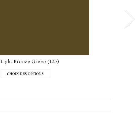
Light Bronze Green (123)
Rolli
CHOIX DES OPTIONS
CHO