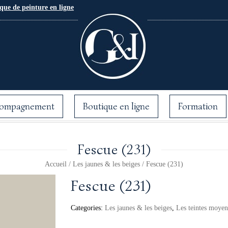
que de peinture en ligne
ompagnement
Boutique en ligne
Formation
Fescue (231)
Accueil
/
Les jaunes & les beiges
/ Fescue (231)
Fescue (231)
Categories:
Les jaunes & les beiges
,
Les teintes moyen