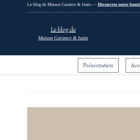
Le blog de Maison Garance & Isatis —
Découvrez notre bouti
Le blog de
Maison Garance & Isatis
Présentation
Acc