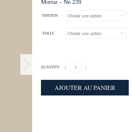
Mortar – No 239.
FINITION
TAILLE
QUANTITY:
MORTAR (239) QUANTITY
AJOUTER AU PANIER