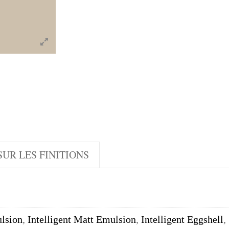
UR LES FINITIONS
lsion
,
Intelligent Matt Emulsion
,
Intelligent Eggshell
,