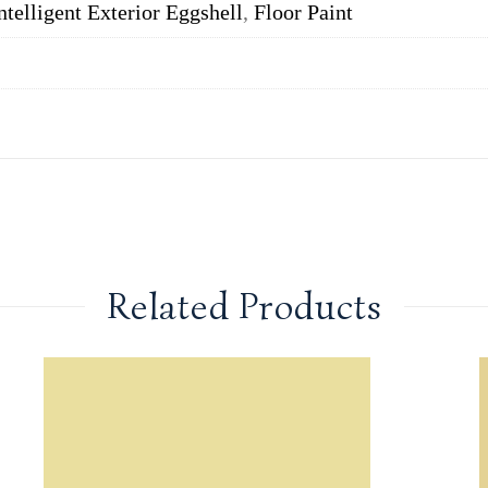
ntelligent Exterior Eggshell
,
Floor Paint
Related Products