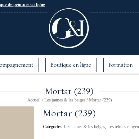
que de peinture en ligne
ompagnement
Boutique en ligne
Formation
Mortar (239)
Accueil
/
Les jaunes & les beiges
/ Mortar (239)
Mortar (239)
Categories:
Les jaunes & les beiges
,
Les teintes moyen