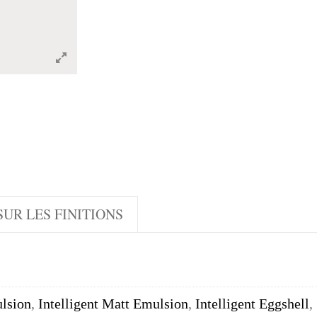
UR LES FINITIONS
lsion
,
Intelligent Matt Emulsion
,
Intelligent Eggshell
,