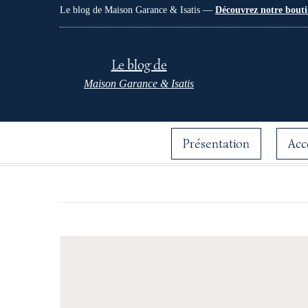
Le blog de Maison Garance & Isatis —
Découvrez notre bouti
Le blog de
Maison Garance & Isatis
Présentation
Acc