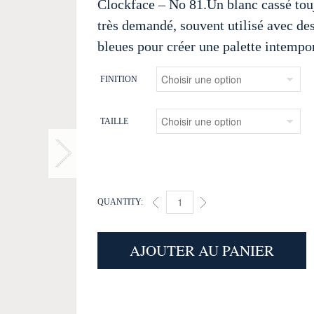
Clockface – No 81.Un blanc cassé tou
très demandé, souvent utilisé avec des
bleues pour créer une palette intempor
FINITION
TAILLE
QUANTITY:
CLOCKFACE (81) QUANTITY
AJOUTER AU PANIER