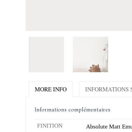
MORE INFO
INFORMATIONS S
Informations complémentaires
FINITION
Absolute Matt Emu