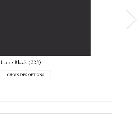
Lamp Black (228)
Bone 
CHOIX DES OPTIONS
CHO