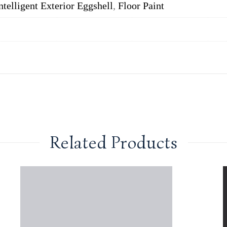
ntelligent Exterior Eggshell
,
Floor Paint
Related Products