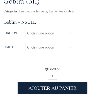
Goblin (311)
Categories:
Les bleus & les verts
,
Les teintes sombres
Goblin – No 311.
FINITION
TAILLE
QUANTITY:
GOBLIN (311) QUANTITY
AJOUTER AU PANIER