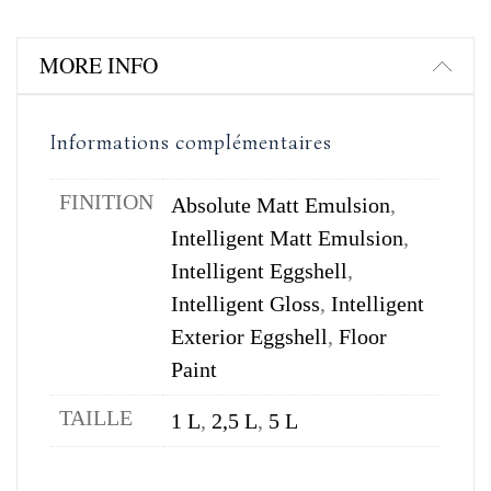
MORE INFO
Informations complémentaires
FINITION
Absolute Matt Emulsion
,
Intelligent Matt Emulsion
,
Intelligent Eggshell
,
Intelligent Gloss
,
Intelligent
Exterior Eggshell
,
Floor
Paint
TAILLE
1 L
,
2,5 L
,
5 L