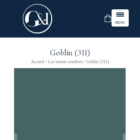
MENU
Goblin (311)
Accueil
/
Les teintes sombres
/ Goblin (311)