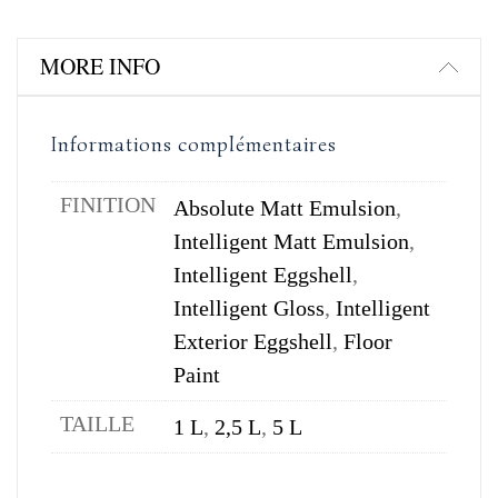
MORE INFO
Informations complémentaires
FINITION
Absolute Matt Emulsion
,
Intelligent Matt Emulsion
,
Intelligent Eggshell
,
Intelligent Gloss
,
Intelligent
Exterior Eggshell
,
Floor
Paint
TAILLE
1 L
,
2,5 L
,
5 L