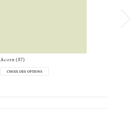
Acorn (87)
Obsid
CHOIX DES OPTIONS
CHO