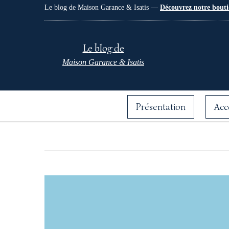
Le blog de Maison Garance & Isatis —
Découvrez notre bouti
Le blog de
Maison Garance & Isatis
Présentation
Acc