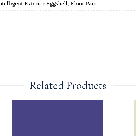
ntelligent Exterior Eggshell
,
Floor Paint
Related Products