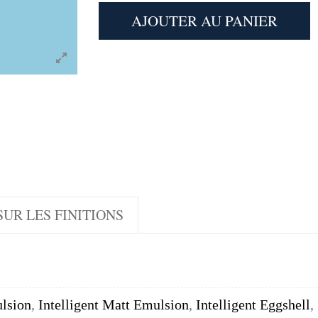
AJOUTER AU PANIER
UR LES FINITIONS
lsion
,
Intelligent Matt Emulsion
,
Intelligent Eggshell
,