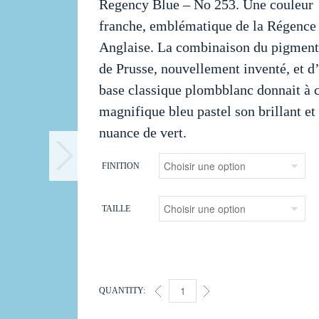
Regency Blue – No 253. Une couleur
franche, emblématique de la Régence
Anglaise. La combinaison du pigment
de Prusse, nouvellement inventé, et d
base classique plombblanc donnait à 
magnifique bleu pastel son brillant et
nuance de vert.
FINITION
TAILLE
QUANTITY:
REGENCY BLUE (253) QUANTITY