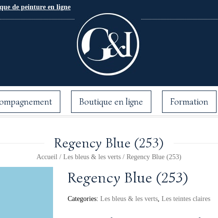
que de peinture en ligne
ompagnement
Boutique en ligne
Formation
Regency Blue (253)
Accueil
/
Les bleus & les verts
/ Regency Blue (253)
Regency Blue (253)
Categories:
Les bleus & les verts
,
Les teintes claires