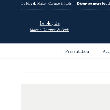
Le blog de Maison Garance & Isatis —
Découvrez notre bouti
Le blog de
Maison Garance & Isatis
Présentation
Acc