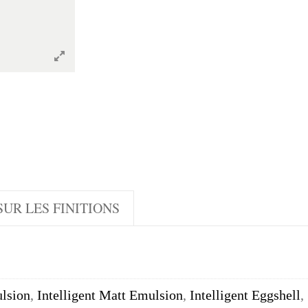
UR LES FINITIONS
lsion
,
Intelligent Matt Emulsion
,
Intelligent Eggshell
,