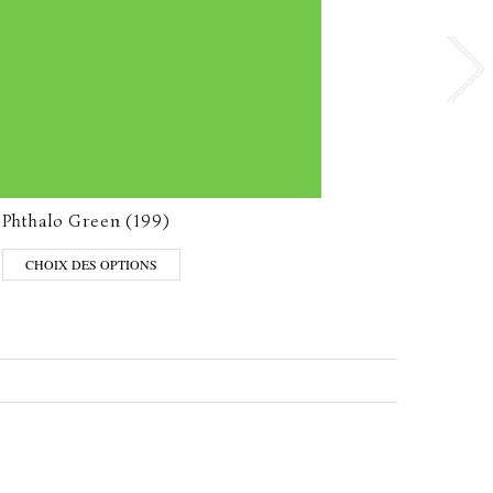
Phthalo Green (199)
Heat 
CHOIX DES OPTIONS
CHO