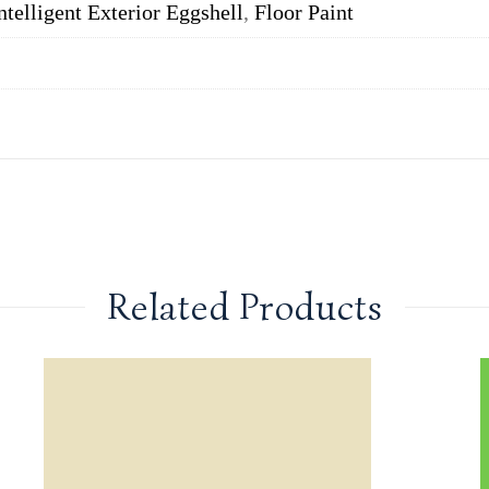
ntelligent Exterior Eggshell
,
Floor Paint
Related Products