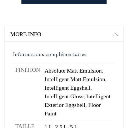
MORE INFO
Informations complémentaires
FINITION
Absolute Matt Emulsion
,
Intelligent Matt Emulsion
,
Intelligent Eggshell
,
Intelligent Gloss
,
Intelligent
Exterior Eggshell
,
Floor
Paint
TAILLE
1 L
,
2,5 L
,
5 L