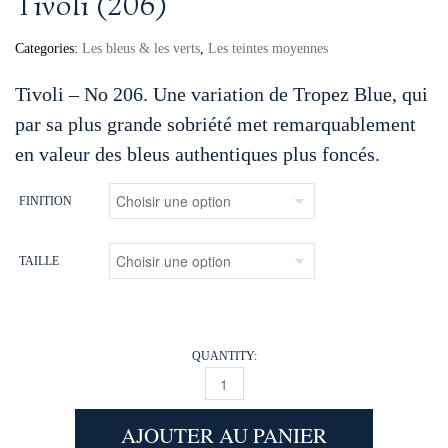
Tivoli (206)
Categories:
Les bleus & les verts
,
Les teintes moyennes
Tivoli – No 206. Une variation de Tropez Blue, qui
par sa plus grande sobriété met remarquablement
en valeur des bleus authentiques plus foncés.
FINITION
TAILLE
QUANTITY:
TIVOLI (206) QUANTITY
AJOUTER AU PANIER