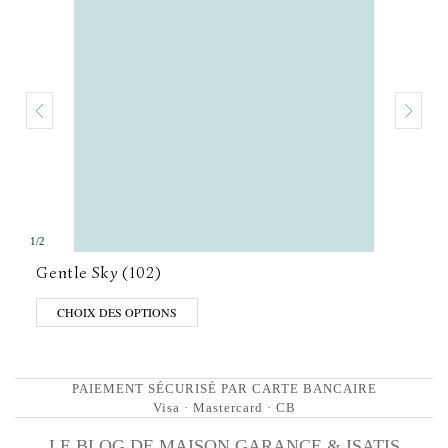
1
/
2
Gentle Sky (102)
CHOIX DES OPTIONS
PAIEMENT SÉCURISÉ PAR CARTE BANCAIRE
Visa · Mastercard · CB
LE BLOG DE MAISON GARANCE & ISATIS