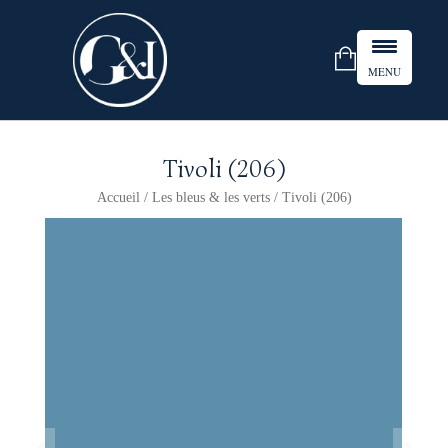
MENU
Tivoli (206)
Accueil
/
Les bleus & les verts
/ Tivoli (206)