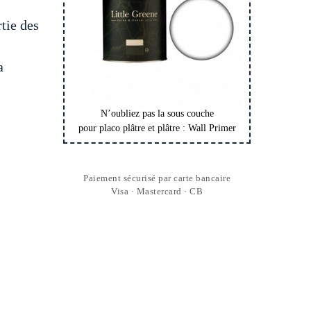
rtie des
a
N’oubliez pas la sous couche
pour placo plâtre et plâtre : Wall Primer
Paiement sécurisé par carte bancaire
Visa · Mastercard · CB