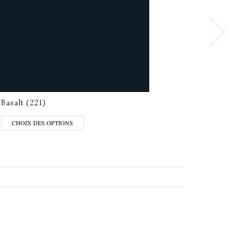
Basalt (221)
Invis
CHOIX DES OPTIONS
CHO