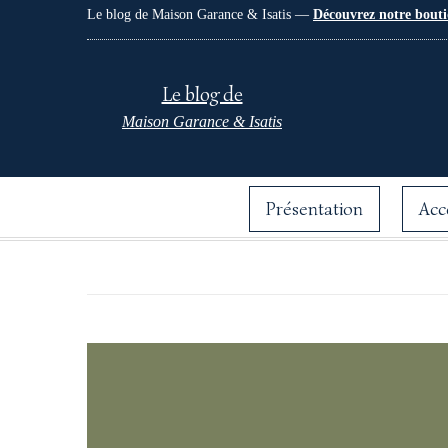
Le blog de Maison Garance & Isatis —
Découvrez notre bouti
Le blog de
Maison Garance & Isatis
Présentation
Acc