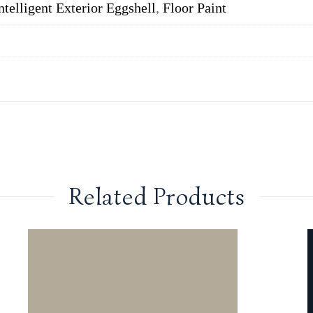
ntelligent Exterior Eggshell
,
Floor Paint
Related Products