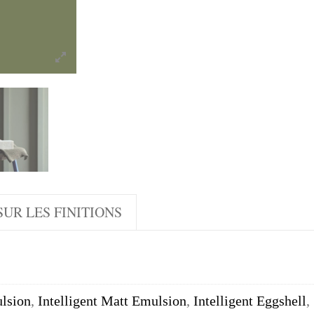
UR LES FINITIONS
lsion
,
Intelligent Matt Emulsion
,
Intelligent Eggshell
,