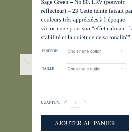
Sage Green – No 80. LRV (pouvoir
réflecteur) – 23 Cette teinte faisait pa
couleurs très appréciées à l’époque
victorienne pour son “effet calmant, l
stabilité et la quiétude de sa tonalité”.
FINITION
TAILLE
QUANTITY:
SAGE GREEN (80) QUANTITY
AJOUTER AU PANIER