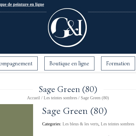
que de peinture en ligne
ompagnement
Boutique en ligne
Formation
Sage Green (80)
Accueil
/
Les teintes sombres
/ Sage Green (80)
Sage Green (80)
Categories:
Les bleus & les verts
,
Les teintes sombres