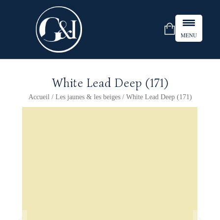
MENU
White Lead Deep (171)
Accueil
/
Les jaunes & les beiges
/ White Lead Deep (171)