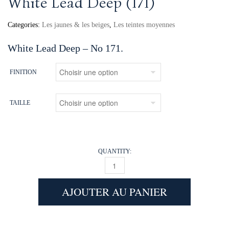
White Lead Deep (171)
Categories:
Les jaunes & les beiges
,
Les teintes moyennes
White Lead Deep – No 171.
FINITION
TAILLE
QUANTITY:
WHITE LEAD DEEP (171) QUANTITY
AJOUTER AU PANIER