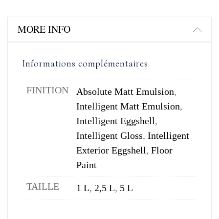
MORE INFO
Informations complémentaires
FINITION
Absolute Matt Emulsion
,
Intelligent Matt Emulsion
,
Intelligent Eggshell
,
Intelligent Gloss
,
Intelligent
Exterior Eggshell
,
Floor
Paint
TAILLE
1 L
,
2,5 L
,
5 L