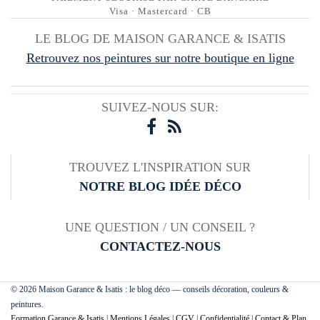
Visa · Mastercard · CB
LE BLOG DE MAISON GARANCE & ISATIS
Retrouvez nos peintures sur notre boutique en ligne
SUIVEZ-NOUS SUR:
TROUVEZ L'INSPIRATION SUR
NOTRE BLOG IDÉE DÉCO
UNE QUESTION / UN CONSEIL ?
CONTACTEZ-NOUS
© 2026 Maison Garance & Isatis : le blog déco — conseils décoration, couleurs &
peintures.
Formation Garance & Isatis
|
Mentions Légales
|
CGV
|
Confidentialité
|
Contact & Plan