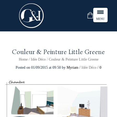
MENU
Couleur & Peinture Little Greene
Home
/
Idée Déco
/
Couleur & Peinture Little Greene
Posted on
01/09/2015
at 09:50
by
Myriam
/
Idée Déco
/
0