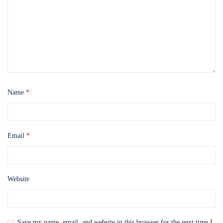
Name
*
Email
*
Website
Save my name, email, and website in this browser for the next time I