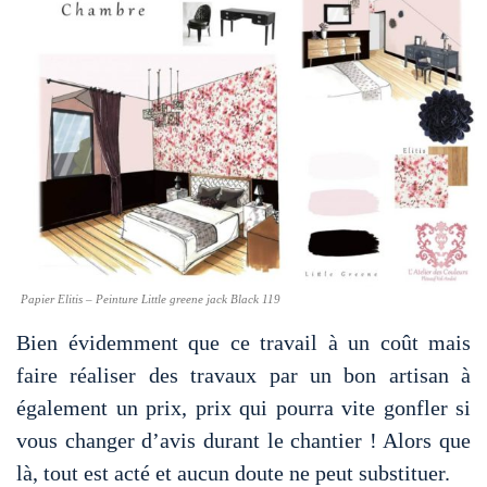
Papier Elitis – Peinture Little greene jack Black 119
Bien évidemment que ce travail à un coût mais
faire réaliser des travaux par un bon artisan à
également un prix, prix qui pourra vite gonfler si
vous changer d’avis durant le chantier ! Alors que
là, tout est acté et aucun doute ne peut substituer.