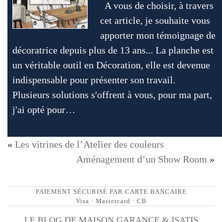
A vous de choisir, à travers
cet article, je souhaite vous
apporter mon témoignage de
décoratrice depuis plus de 13 ans... La planche est
un véritable outil en Décoration, elle est devenue
indispensable pour présenter son travail.
Plusieurs solutions s'offrent à vous, pour ma part,
j'ai opté pour…
«
Les vitrines de l’Atelier des couleurs
Aménagement d’un Show Room
»
PAIEMENT SÉCURISÉ PAR CARTE BANCAIRE
Visa · Mastercard · CB
LE BLOG DE MAISON GARANCE & ISATIS