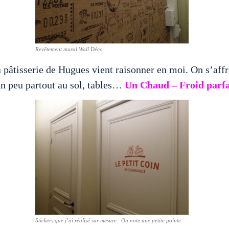
Revêtement mural Wall Déco
 pâtisserie de Hugues vient raisonner en moi. On s’affr
 un peu partout au sol, tables…
Un Chaud – Froid parfa
Stickers que j’ai réalisé sur mesure. On note une petite pointe