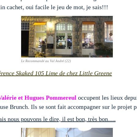
n cachet, oui facile le jeu de mot, je sais!!!
Le Recommandé au Val André (22)
éférence Skaked 105 Lime de chez Little Greene
Valérie et Hugues Pommereul
occupent les lieux depu
se Brunch. Ils se sont fait accompagner sur le projet p
is nous pouvons le dire, il est bon, très bon….