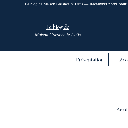
Le blog de Maison Garance & Isatis —
Découvrez notre bouti
Le blog de
Maison Garance & Isatis
Présentation
Acc
Posted