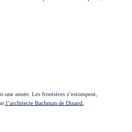
is une année. Les frontières s’estompent,
ar
l’architecte Bachman de Dinard.