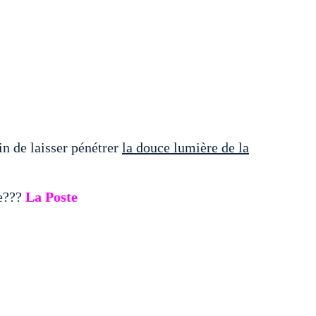
fin de laisser pénétrer
la douce lumière de la
e???
La Poste