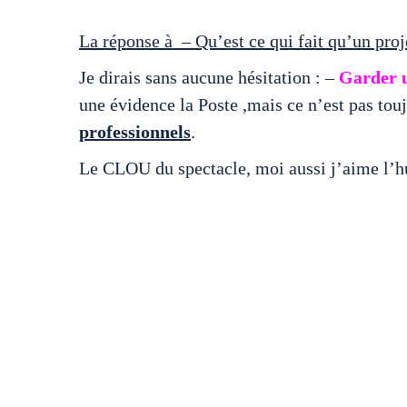
La réponse à – Qu’est ce qui fait qu’un proj
Je dirais sans aucune hésitation : –
Garder u
une évidence la Poste ,mais ce n’est pas touj
professionnels
.
Le CLOU du spectacle, moi aussi j’aime l’