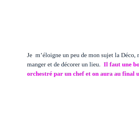
Je m’éloigne un peu de mon sujet la Déco, mai
manger et de décorer un lieu.
Il faut une b
orchestré par un chef et on aura au final