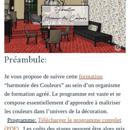
Préambule:
Je vous propose de suivre cette
formation
“harmonie des Couleurs” au sein d’un organisme
de formation agréé. Le programme est vaste et se
compose essentiellement d’apprendre à maîtriser
les couleurs dans l’univers de la décoration.
Programme:
Télécharger le programme complet
(PDF)
. Les coûts des stages peuvent être alors pris