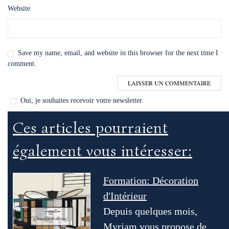
Website
Save my name, email, and website in this browser for the next time I
comment.
Oui, je souhaites recevoir votre newsletter.
Ces articles pourraient
également vous intéresser:
Formation: Décoration
d'Intérieur
Depuis quelques mois,
Myriam vous propose de