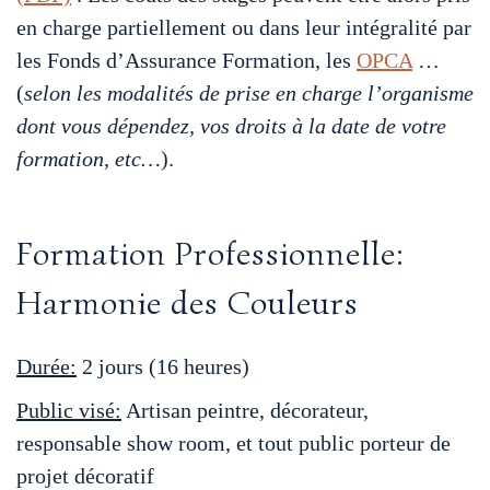
en charge partiellement ou dans leur intégralité par
les Fonds d’Assurance Formation, les
OPCA
…
(
selon les modalités de prise en charge l’organisme
dont vous dépendez, vos droits à la date de votre
formation, etc…
).
Formation Professionnelle:
Harmonie des Couleurs
Durée:
2 jours (16 heures)
Public visé:
Artisan peintre, décorateur,
responsable show room, et tout public porteur de
projet décoratif